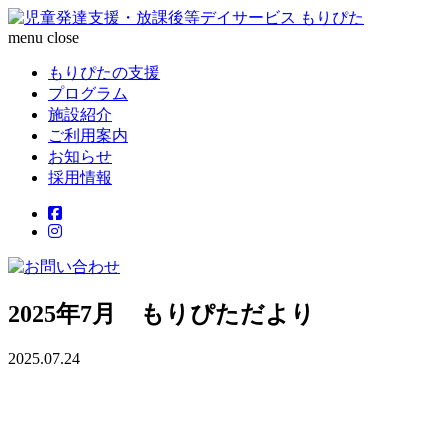
menu
close
もりぴたの支援
プログラム
施設紹介
ご利用案内
お知らせ
採用情報
2025年7月 もりぴただより
2025.07.24