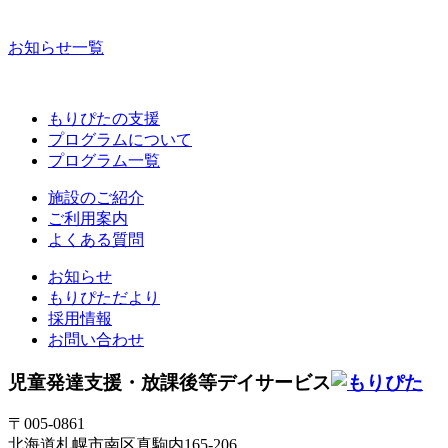
お知らせ一覧
もりぴたの支援
プログラムについて
プログラム一覧
施設のご紹介
ご利用案内
よくある質問
お知らせ
もりぴただより
採用情報
お問い合わせ
児童発達支援・放課後等デイサービス
〒005-0861
北海道札幌市南区真駒内165-206