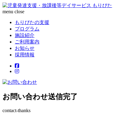
menu
close
もりぴたの支援
プログラム
施設紹介
ご利用案内
お知らせ
採用情報
お問い合わせ送信完了
contact-thanks