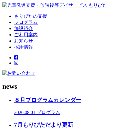
もりぴたの支援
プログラム
施設紹介
ご利用案内
お知らせ
採用情報
news
８月プログラムカレンダー
2026.08.01
プログラム
7月もりぴただより更新