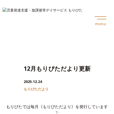
menu
12月もりぴただより更新
2025.12.24
もりぴただより
もりぴたでは毎月《もりぴただより》を発行しています
✨