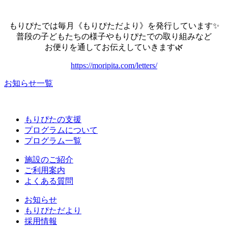
もりぴたでは毎月《もりぴただより》を発行しています✨
普段の子どもたちの様子やもりぴたでの取り組みなど
お便りを通してお伝えしていきます🌿
https://moripita.com/letters/
お知らせ一覧
もりぴたの支援
プログラムについて
プログラム一覧
施設のご紹介
ご利用案内
よくある質問
お知らせ
もりぴただより
採用情報